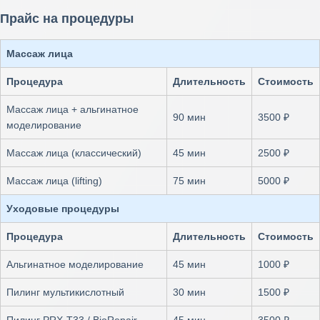
Прайс на процедуры
Массаж лица
Процедура
Длительность
Стоимость
Массаж лица + альгинатное
90 мин
3500 ₽
моделирование
Массаж лица (классический)
45 мин
2500 ₽
Массаж лица (lifting)
75 мин
5000 ₽
Уходовые процедуры
Процедура
Длительность
Стоимость
Альгинатное моделирование
45 мин
1000 ₽
Пилинг мультикислотный
30 мин
1500 ₽